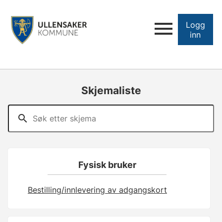
Logg
inn
Skjemaliste
Fysisk bruker
Bestilling/innlevering av adgangskort