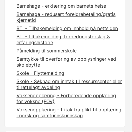
Barnehage - erklæring om barnets helse
Barnehage - redusert foreldrebetaling/gratis
kjernetid
BTI - Tilbakemelding om innhold på nettsiden
BTI - tilbakemelding, forbedringsforslag &
erfaringshistorie
Påmelding til sommerskole
Samtykke til overføring av opplysninger ved
skolebytte
Skole - Flyttemelding
Skole - Søknad om inntak til ressurssenter eller
tilrettelagt avdeling
Voksenopplæring - Forberedende opplæring
for voksne (FOV)
Voksenopplæring - fritak fra plikt til opplæring
i norsk og samfunnskunnskap