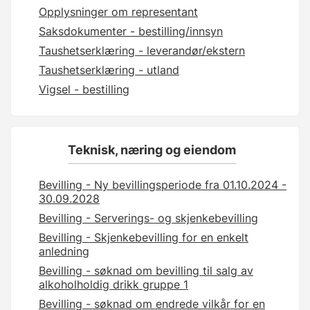
Opplysninger om representant
Saksdokumenter - bestilling/innsyn
Taushetserklæring - leverandør/ekstern
Taushetserklæring - utland
Vigsel - bestilling
Teknisk, næring og eiendom
Bevilling - Ny bevillingsperiode fra 01.10.2024 -
30.09.2028
Bevilling - Serverings- og skjenkebevilling
Bevilling - Skjenkebevilling for en enkelt
anledning
Bevilling - søknad om bevilling til salg av
alkoholholdig drikk gruppe 1
Bevilling - søknad om endrede vilkår for en