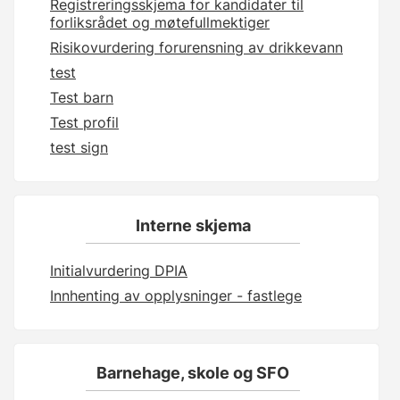
Registreringsskjema for kandidater til
forliksrådet og møtefullmektiger
Risikovurdering forurensning av drikkevann
test
Test barn
Test profil
test sign
Interne skjema
Initialvurdering DPIA
Innhenting av opplysninger - fastlege
Barnehage, skole og SFO